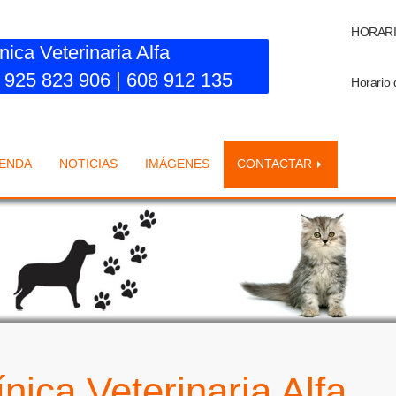
HORARIO:
nica Veterinaria Alfa
925 823 906 | 608 912 135
Horario 
IENDA
NOTICIAS
IMÁGENES
CONTACTAR
nica Veterinaria Alfa