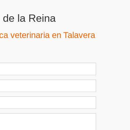
a de la Reina
ica veterinaria en Talavera