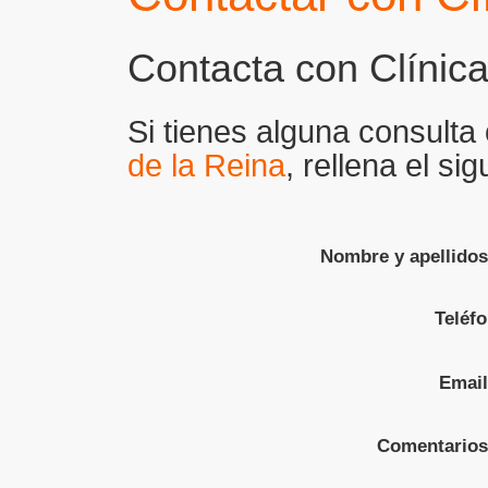
Contacta con Clínica
Si tienes alguna consulta 
de la Reina
, rellena el si
Nombre y apellido
Teléf
Emai
Comentario