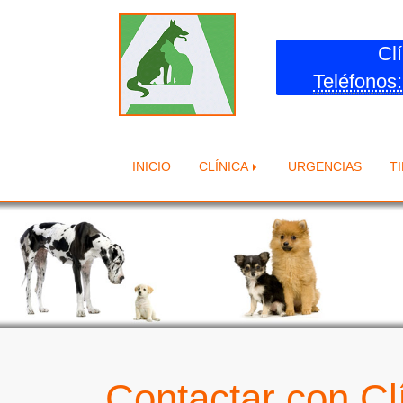
Clí
Teléfonos:
INICIO
CLÍNICA
URGENCIAS
T
Contactar con Clí