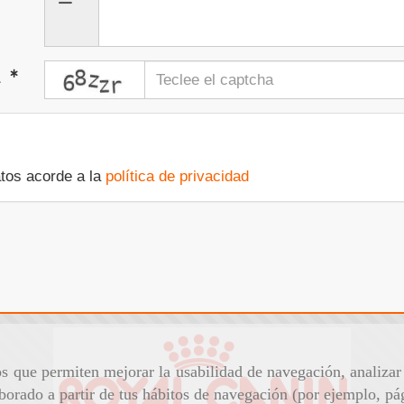
captcha
a
atos acorde a la
política de privacidad
ros que permiten mejorar la usabilidad de navegación, analiza
aborado a partir de tus hábitos de navegación (por ejemplo, pá